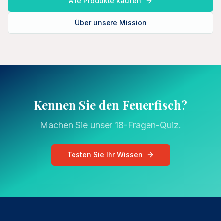
Alle Produkte kaufen
Über unsere Mission
Kennen Sie den Feuerfisch?
Machen Sie unser 18-Fragen-Quiz.
Testen Sie Ihr Wissen