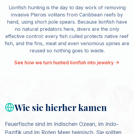
Lionfish hunting is the day to day work of removing
invasive Pterois volitans from Caribbean reefs by
hand, using short pole spears. Because lionfish have
no natural predators here, divers are the only
effective control: every fish culled protects native reef
fish, and the fins, meat and even venomous spines are
reused so nothing goes to waste.
See how we turn hunted lionfish into jewelry
Wie sie hierher kamen
Feuerfische sind im Indischen Ozean, im Indo-
Pazifik und im Roten Meer heimisch. Sie sollten