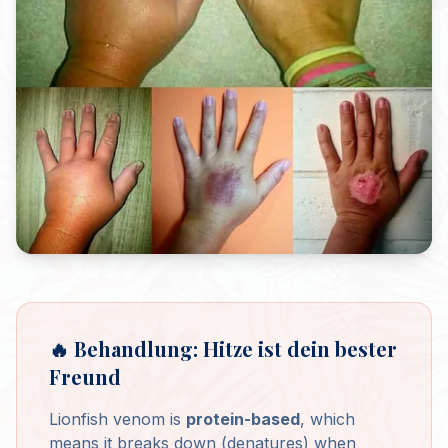
🔥 Behandlung: Hitze ist dein bester
Freund
Lionfish venom is
protein-based
, which
means it breaks down (denatures) when