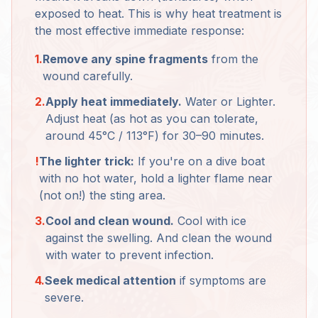
exposed to heat. This is why heat treatment is
the most effective immediate response:
1.
Remove any spine fragments
from the
wound carefully.
2.
Apply heat immediately.
Water or Lighter.
Adjust heat (as hot as you can tolerate,
around 45°C / 113°F) for 30–90 minutes.
!
The lighter trick:
If you're on a dive boat
with no hot water, hold a lighter flame near
(not on!) the sting area.
3.
Cool and clean wound.
Cool with ice
against the swelling. And clean the wound
with water to prevent infection.
4.
Seek medical attention
if symptoms are
severe.