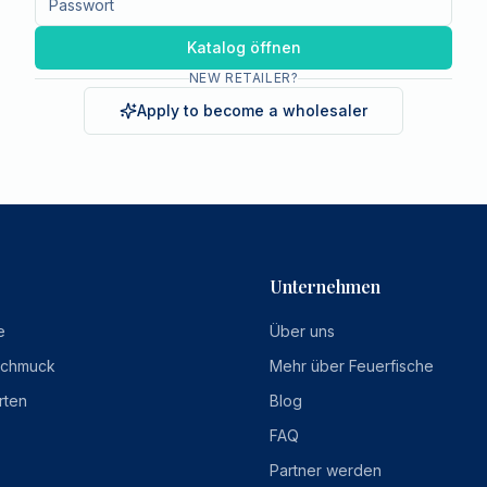
Katalog öffnen
NEW RETAILER?
Apply to become a wholesaler
Unternehmen
e
Über uns
Schmuck
Mehr über Feuerfische
rten
Blog
FAQ
Partner werden