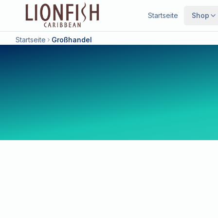
Startseite
Shop
Startseite
Großhandel