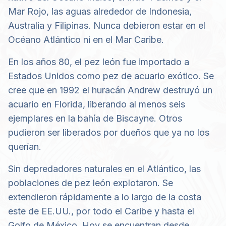
Mar Rojo, las aguas alrededor de Indonesia,
Australia y Filipinas. Nunca debieron estar en el
Océano Atlántico ni en el Mar Caribe.
En los años 80, el pez león fue importado a
Estados Unidos como pez de acuario exótico. Se
cree que en 1992 el huracán Andrew destruyó un
acuario en Florida, liberando al menos seis
ejemplares en la bahía de Biscayne. Otros
pudieron ser liberados por dueños que ya no los
querían.
Sin depredadores naturales en el Atlántico, las
poblaciones de pez león explotaron. Se
extendieron rápidamente a lo largo de la costa
este de EE.UU., por todo el Caribe y hasta el
Golfo de México. Hoy se encuentran desde