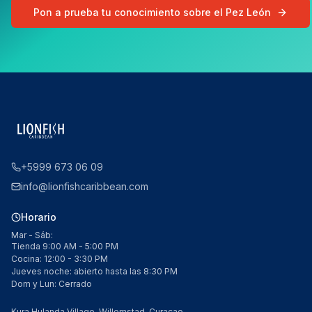
Pon a prueba tu conocimiento sobre el Pez León
+5999 673 06 09
info@lionfishcaribbean.com
Horario
Mar - Sáb:
Tienda 9:00 AM - 5:00 PM
Cocina: 12:00 - 3:30 PM
Jueves noche: abierto hasta las 8:30 PM
Dom y Lun: Cerrado
Kura Hulanda Village, Willemstad, Curaçao