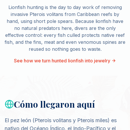
Lionfish hunting is the day to day work of removing
invasive Pterois volitans from Caribbean reefs by
hand, using short pole spears. Because lionfish have
no natural predators here, divers are the only
effective control: every fish culled protects native reef
fish, and the fins, meat and even venomous spines are
reused so nothing goes to waste.
See how we turn hunted lionfish into jewelry
Cómo llegaron aquí
El pez león (Pterois volitans y Pterois miles) es
nativo del Océano Índico, el Indo-Pacífico y el