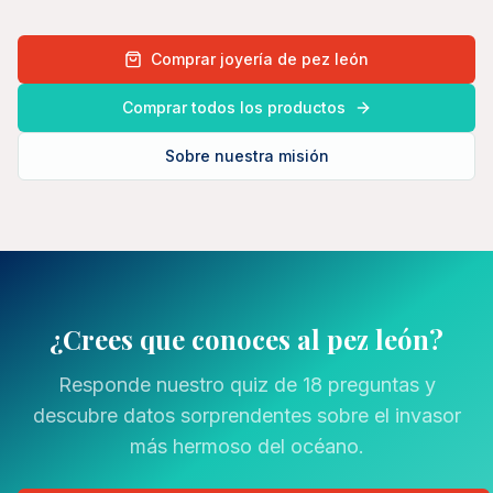
Comprar joyería de pez león
Comprar todos los productos
Sobre nuestra misión
¿Crees que conoces al pez león?
Responde nuestro quiz de 18 preguntas y
descubre datos sorprendentes sobre el invasor
más hermoso del océano.